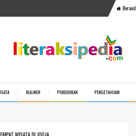
Berand
ISATA
KULINER
PENDIDIKAN
PENGETAHUAN
EMPAT WISATA DI JOGJA