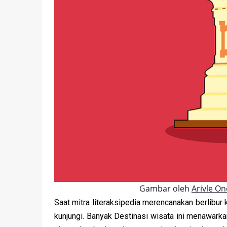
Gambar oleh
Arivle On
Saat mitra literaksipedia merencanakan berlibur 
kunjungi. Banyak Destinasi wisata ini menawarkan