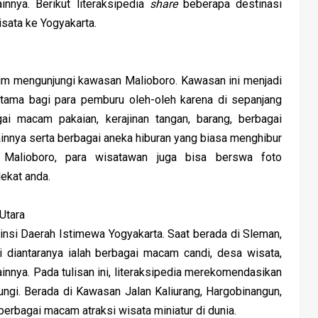
nnya. Berikut literaksipedia
share
beberapa destinasi
isata ke Yogyakarta.
lum mengunjungi kawasan Malioboro. Kawasan ini menjadi
rutama bagi para pemburu oleh-oleh karena di sepanjang
ai macam pakaian, kerajinan tangan, barang, berbagai
innya serta berbagai aneka hiburan yang biasa menghibur
 Malioboro, para wisatawan juga bisa berswa foto
ekat anda.
Utara
nsi Daerah Istimewa Yogyakarta. Saat berada di Sleman,
i diantaranya ialah berbagai macam candi, desa wisata,
nnya. Pada tulisan ini, literaksipedia merekomendasikan
ungi. Berada di Kawasan Jalan Kaliurang, Hargobinangun,
bagai macam atraksi wisata miniatur di dunia.