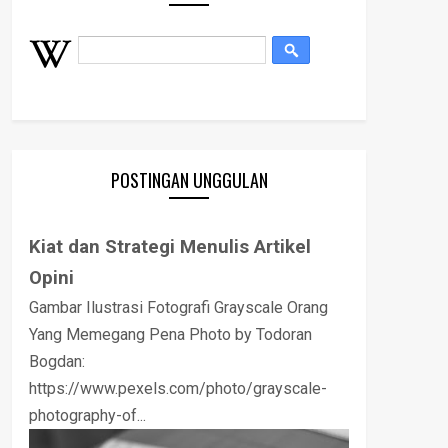
POSTINGAN UNGGULAN
Kiat dan Strategi Menulis Artikel
Opini
Gambar Ilustrasi Fotografi Grayscale Orang
Yang Memegang Pena Photo by Todoran
Bogdan:
https://www.pexels.com/photo/grayscale-
photography-of...