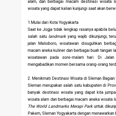
alam, dan berbagai macam destinasi wisata lai
wisata yang dapat kalian kunjungi saat akan berw
1.Mulai dari Kota Yogyakarta
Saat ke Jogja tidak lengkap rasanya apabila be
salah satu
landmark
yang wajib dikunjungi, te
jalan Malioboro, wisatawan disuguhkan berbag
macam aneka kuliner dan berbagai buah tangan la
wisatawan pada sore-malam hari. Di Jalan
mengabadikan momen bersama orang-orang terd
2. Menikmati Destinasi Wisata di Sleman Bagian 
Sleman merupakan salah satu kabupaten di Provi
banyak destinasi wisata yang dapat kita jumpa
wisata alam dan berbagai macam aneka wisata lai
The World Landmarks Merapi Park
untuk dikunj
Pakem, Sleman Yogyakarta dengan menawarkan ber