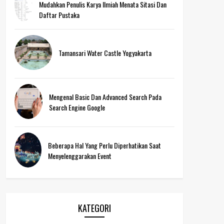
Mudahkan Penulis Karya Ilmiah Menata Sitasi Dan
Daftar Pustaka
Tamansari Water Castle Yogyakarta
Mengenal Basic Dan Advanced Search Pada
Search Engine Google
Beberapa Hal Yang Perlu Diperhatikan Saat
Menyelenggarakan Event
KATEGORI