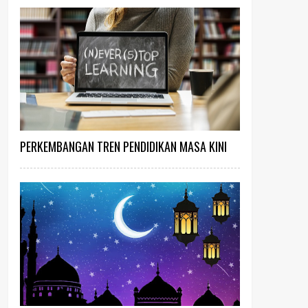
PERKEMBANGAN TREN PENDIDIKAN MASA KINI