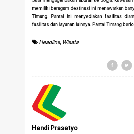
Saat mengagendakan liburan ke Jogja, kawasan 
memiliki beragam destinasi ini menawarkan ban
Timang. Pantai ini menyediakan fasilitas dia
fasilitas dan layanan lainnya. Pantai Timang ber
Headline
,
Wisata
Hendi Prasetyo