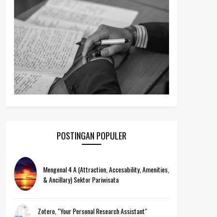
POSTINGAN POPULER
Mengenal 4 A (Attraction, Accesability, Amenities,
& Ancillary) Sektor Pariwisata
Zotero, "Your Personal Research Assistant"