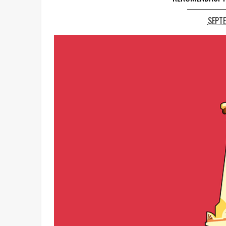
SEPTE