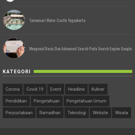
Tamansari Water Castle Yogyakarta
Mengenal Basic Dan Advanced Search Pada Search Engine Google
KATEGORI
Corona
Covid-19
Event
Headline
Kuliner
Pendidikan
Pengetahuan
Pengetahuan Umum
Perpustakaan
Ramadhan
Teknologi
Website
Wisata