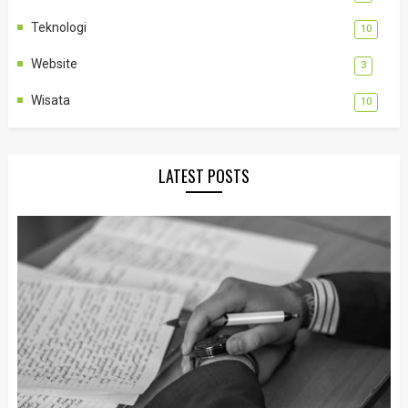
Teknologi
10
Website
3
Wisata
10
LATEST POSTS