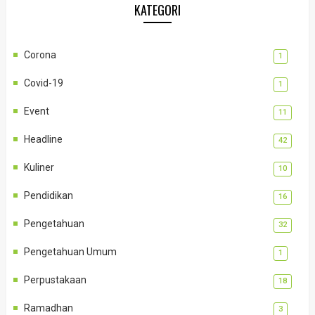
KATEGORI
Corona
1
Covid-19
1
Event
11
Headline
42
Kuliner
10
Pendidikan
16
Pengetahuan
32
Pengetahuan Umum
1
Perpustakaan
18
Ramadhan
3