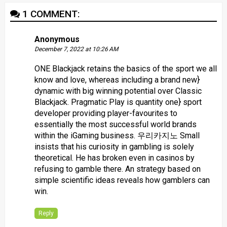
1 COMMENT:
Anonymous
December 7, 2022 at 10:26 AM
ONE Blackjack retains the basics of the sport we all
know and love, whereas including a brand new}
dynamic with big winning potential over Classic
Blackjack. Pragmatic Play is quantity one} sport
developer providing player-favourites to
essentially the most successful world brands
within the iGaming business.
우리카지노
Small
insists that his curiosity in gambling is solely
theoretical. He has broken even in casinos by
refusing to gamble there. An strategy based on
simple scientific ideas reveals how gamblers can
win.
Reply