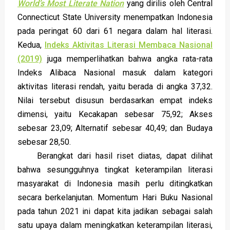
World’s Most Literate Nation
yang dirilis oleh Central
Connecticut State University menempatkan Indonesia
pada peringat 60 dari 61 negara dalam hal literasi.
Kedua,
Indeks Aktivitas Literasi Membaca Nasional
(2019)
juga memperlihatkan bahwa angka rata-rata
Indeks Alibaca Nasional masuk dalam kategori
aktivitas literasi rendah, yaitu berada di angka 37,32.
Nilai tersebut disusun berdasarkan empat indeks
dimensi, yaitu Kecakapan sebesar 75,92; Akses
sebesar 23,09; Alternatif sebesar 40,49; dan Budaya
sebesar 28,50.
Berangkat dari hasil riset diatas, dapat dilihat
bahwa sesungguhnya tingkat keterampilan literasi
masyarakat di Indonesia masih perlu ditingkatkan
secara berkelanjutan. Momentum Hari Buku Nasional
pada tahun 2021 ini dapat kita jadikan sebagai salah
satu upaya dalam meningkatkan keterampilan literasi,