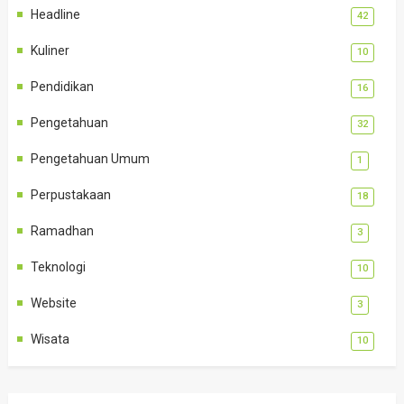
Headline
42
Kuliner
10
Pendidikan
16
Pengetahuan
32
Pengetahuan Umum
1
Perpustakaan
18
Ramadhan
3
Teknologi
10
Website
3
Wisata
10