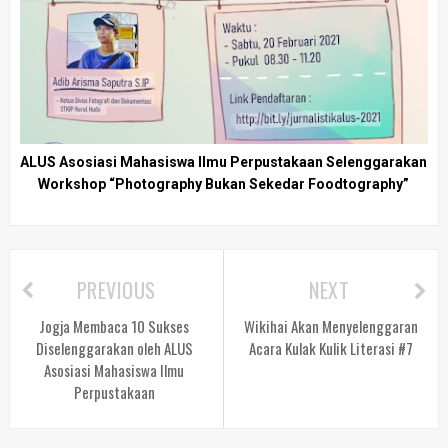
ALUS Asosiasi Mahasiswa Ilmu Perpustakaan Selenggarakan
Workshop “Photography Bukan Sekedar Foodtography”
PREVIOUS
NEXT
Jogja Membaca 10 Sukses
Wikihai Akan Menyelenggaran
Diselenggarakan oleh ALUS
Acara Kulak Kulik Literasi #7
Asosiasi Mahasiswa Ilmu
Perpustakaan