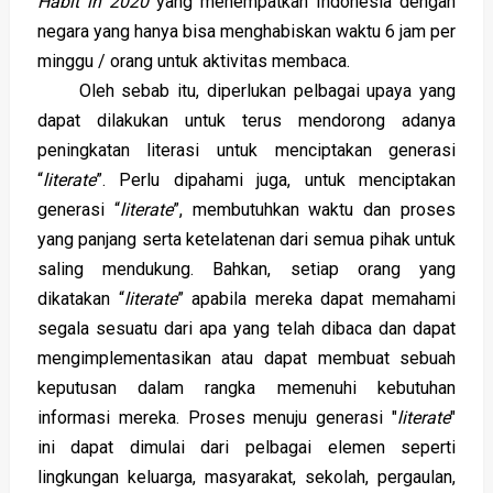
Habit in 2020
yang menempatkan Indonesia dengan
negara yang hanya bisa menghabiskan waktu 6 jam per
minggu / orang untuk aktivitas membaca.
Oleh sebab itu, diperlukan pelbagai upaya yang
dapat dilakukan untuk terus mendorong adanya
peningkatan literasi untuk menciptakan generasi
“
literate
”. Perlu dipahami juga, untuk menciptakan
generasi “
literate
”, membutuhkan waktu dan proses
yang panjang serta ketelatenan dari semua pihak untuk
saling mendukung. Bahkan, setiap orang yang
dikatakan “
literate
” apabila mereka dapat memahami
segala sesuatu dari apa yang telah dibaca dan dapat
mengimplementasikan atau dapat membuat sebuah
keputusan dalam rangka memenuhi kebutuhan
informasi mereka. Proses menuju generasi "
literate
"
ini dapat dimulai dari pelbagai elemen seperti
lingkungan keluarga, masyarakat, sekolah, pergaulan,